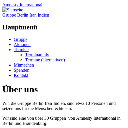
Amnesty
International
Gruppe Berlin Iran Indien
Hauptmenü
Zum
Gruppe
Inhalt
Aktionen
springen
Termine
Terminarchiv
Termine (alternativen)
Mitmachen
Spenden
Kontakt
Über uns
Wir, die Gruppe Berlin-Iran-Indien, sind etwa 10 Personen und
setzen uns für die Menschenrechte ein.
Wir sind eine von über 30 Gruppen von Amnesty International in
Berlin und Brandenburg.